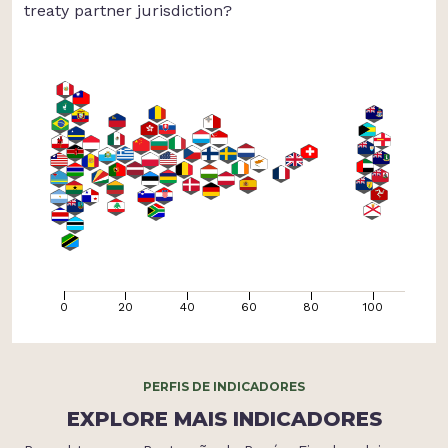
treaty partner jurisdiction?
0
20
40
60
80
100
1
PERFIS DE INDICADORES
EXPLORE MAIS INDICADORES