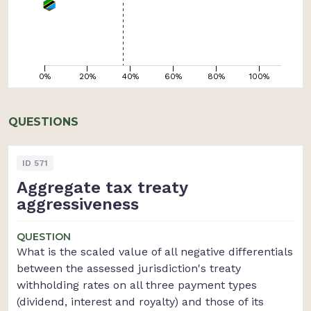
0%
20%
40%
60%
80%
100%
QUESTIONS
ID
571
Aggregate tax treaty
aggressiveness
QUESTION
What is the scaled value of all negative differentials
between the assessed jurisdiction's treaty
withholding rates on all three payment types
(dividend, interest and royalty) and those of its