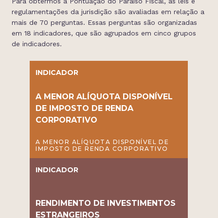
Para obtermos a Pontuação do Paraíso Fiscal, as leis e
regulamentações da jurisdição são avaliadas em relação a
mais de 70 perguntas. Essas perguntas são organizadas
em 18 indicadores, que são agrupados em cinco grupos
de indicadores.
INDICADOR
A MENOR ALÍQUOTA DISPONÍVEL
DE IMPOSTO DE RENDA
CORPORATIVO
A MENOR ALÍQUOTA DISPONÍVEL DE
IMPOSTO DE RENDA CORPORATIVO
INDICADOR
RENDIMENTO DE INVESTIMENTOS
ESTRANGEIROS