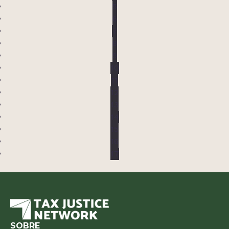
5
6
7
8
9
10
11
12
13
14
15
16
17
SOBRE